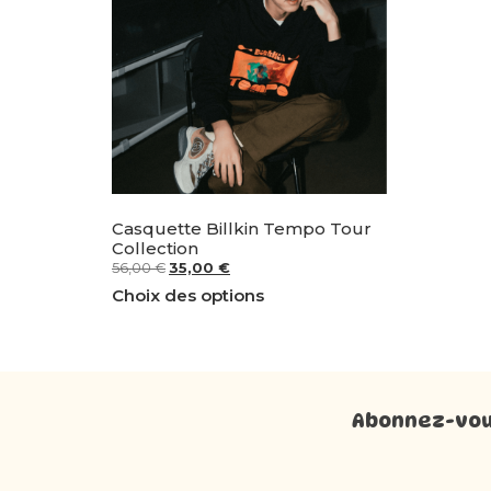
Casquette Billkin Tempo Tour
Collection
56,00
€
35,00
€
Choix des options
Abonnez-vous