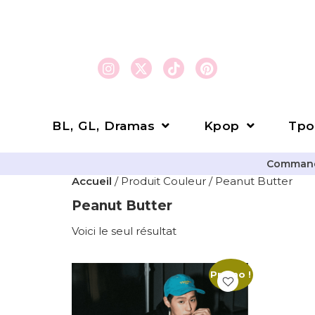
BL, GL, Dramas
Kpop
Tpo
Commande
Accueil
/ Produit Couleur / Peanut Butter
Peanut Butter
Voici le seul résultat
Promo !