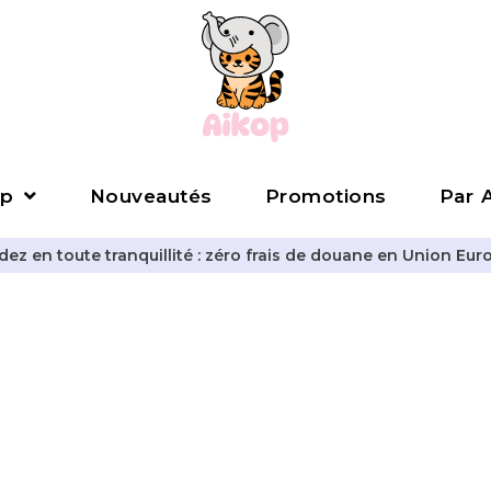
p
Nouveautés
Promotions
Par A
z en toute tranquillité : zéro frais de douane en Union Eur