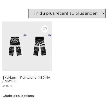
SkyNani – Pantalons NEONA
/ SMYLE
34,00
€
Choix des options