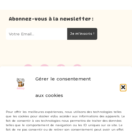
Abonnez-vous à la newsletter :
Je m'inscris !
Gérer le consentement
FAQ
aux cookies
Formulaire de contact
Pour offrir les meilleures expériences, nous utilisons des technologies telles
Livraisons et retours
que les cookies pour stocker et/ou accéder aux informations des appareils. Le
fait de consentir à ces technologies nous permettra de traiter des données
Mon compte
telles que le comportement de navigation ou les ID uniques sur ce site. Le
fait de ne pas consentir ou de retirer son consentement peut avoir un effet