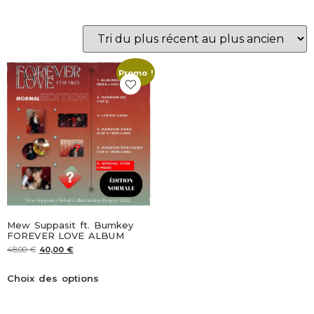
Promo !
Mew Suppasit ft. Bumkey
FOREVER LOVE ALBUM
48,00
€
40,00
€
Choix des options