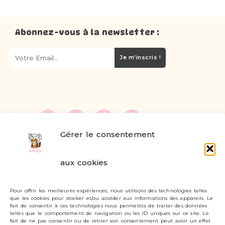
Abonnez-vous à la newsletter :
Je m'inscris !
Gérer le consentement
FAQ
aux cookies
Formulaire de contact
Pour offrir les meilleures expériences, nous utilisons des technologies telles
Livraisons et retours
que les cookies pour stocker et/ou accéder aux informations des appareils. Le
fait de consentir à ces technologies nous permettra de traiter des données
Mon compte
telles que le comportement de navigation ou les ID uniques sur ce site. Le
fait de ne pas consentir ou de retirer son consentement peut avoir un effet