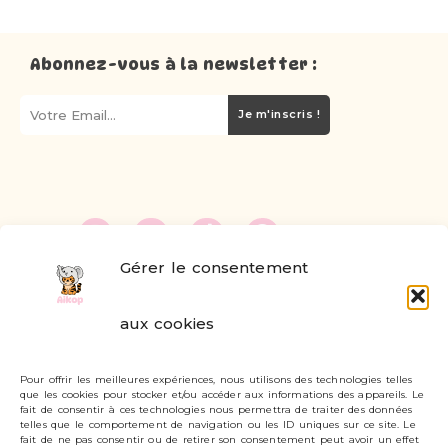
Abonnez-vous à la newsletter :
Je m'inscris !
Gérer le consentement
FAQ
aux cookies
Formulaire de contact
Pour offrir les meilleures expériences, nous utilisons des technologies telles
Livraisons et retours
que les cookies pour stocker et/ou accéder aux informations des appareils. Le
fait de consentir à ces technologies nous permettra de traiter des données
Mon compte
telles que le comportement de navigation ou les ID uniques sur ce site. Le
fait de ne pas consentir ou de retirer son consentement peut avoir un effet