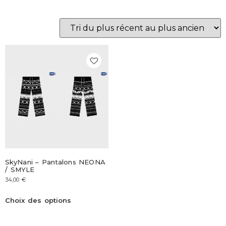
SkyNani – Pantalons NEONA
/ SMYLE
34,00
€
Choix des options