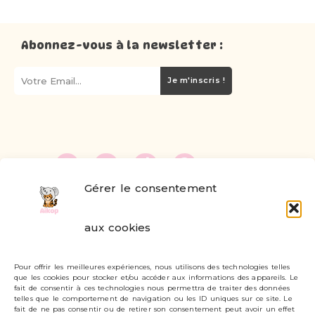
Abonnez-vous à la newsletter :
Je m'inscris !
Gérer le consentement
FAQ
aux cookies
Formulaire de contact
Pour offrir les meilleures expériences, nous utilisons des technologies telles
Livraisons et retours
que les cookies pour stocker et/ou accéder aux informations des appareils. Le
fait de consentir à ces technologies nous permettra de traiter des données
Mon compte
telles que le comportement de navigation ou les ID uniques sur ce site. Le
fait de ne pas consentir ou de retirer son consentement peut avoir un effet