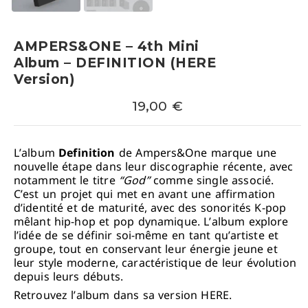
AMPERS&ONE – 4th Mini
Album – DEFINITION (HERE
Version)
19,00
€
L’album
Definition
de
Ampers&One
marque une
nouvelle étape dans leur discographie récente, avec
notamment le titre
“God”
comme single associé.
C’est un projet qui met en avant une affirmation
d’identité et de maturité, avec des sonorités K-pop
mêlant hip-hop et pop dynamique. L’album explore
l’idée de se définir soi-même en tant qu’artiste et
groupe, tout en conservant leur énergie jeune et
leur style moderne, caractéristique de leur évolution
depuis leurs débuts.
Retrouvez l’album dans sa version HERE.