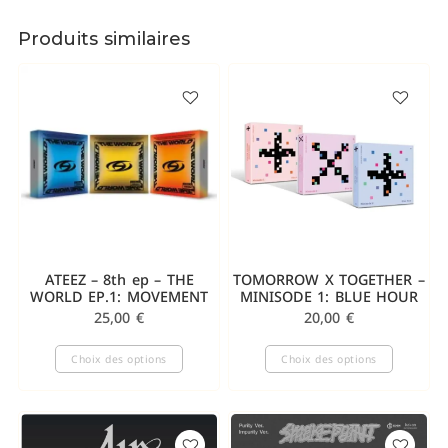
Produits similaires
ATEEZ – 8th ep – THE
TOMORROW X TOGETHER –
WORLD EP.1: MOVEMENT
MINISODE 1: BLUE HOUR
25,00
€
20,00
€
Choix des options
Choix des options