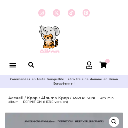
0
Commandez en toute tranquillité : zéro frais de douane en Union
Européenne !
Accueil
Kpop
Albums Kpop
/
/
/ AMPERS&ONE – 4th mini
album – DEFINITION (HERE version)