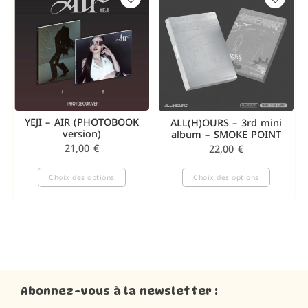
YEJI – AIR (PHOTOBOOK
ALL(H)OURS – 3rd mini
version)
album – SMOKE POINT
21,00
€
22,00
€
Choix des options
Choix des options
Abonnez-vous à la newsletter :