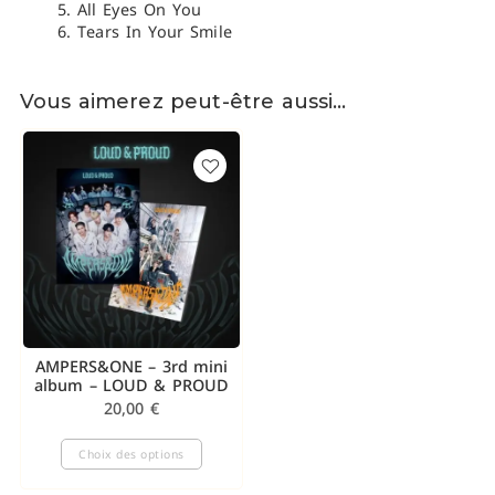
All Eyes On You
Tears In Your Smile
Vous aimerez peut-être aussi…
AMPERS&ONE – 3rd mini
album – LOUD & PROUD
20,00
€
Choix des options