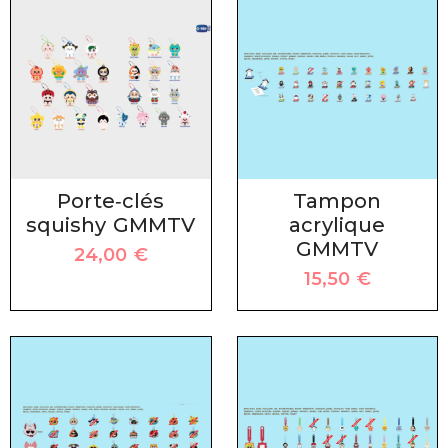
Porte‑clés
Tampon
squishy GMMTV
acrylique
GMMTV
24,00
€
15,50
€