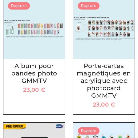
Rupture
Rupture
Album pour
Porte-cartes
bandes photo
magnétiques en
GMMTV
acrylique avec
photocard
23,00
€
GMMTV
23,00
€
Rupture