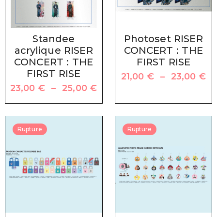
Standee
Photoset RISER
acrylique RISER
CONCERT : THE
CONCERT : THE
FIRST RISE
FIRST RISE
21,00
€
–
23,00
€
23,00
€
–
25,00
€
Rupture
Rupture