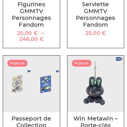
Figurines
Serviette
GMMTV
GMMTV
Personnages
Personnages
Fandom
Fandom
20,00
€
–
25,00
€
246,00
€
Rupture
Rupture
Passeport de
Win Metawin –
Collection
Porte-clés