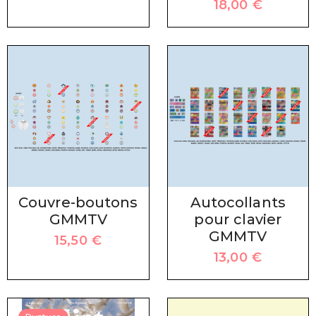
18,00
€
Couvre-boutons
Autocollants
GMMTV
pour clavier
GMMTV
15,50
€
13,00
€