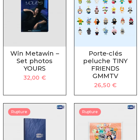
Win Metawin –
Porte-clés
Set photos
peluche TINY
YOURS
FRIENDS
GMMTV
32,00
€
26,50
€
Rupture
Rupture