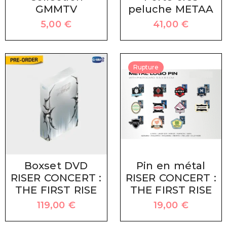
GMMTV
peluche METAA
5,00
€
41,00
€
Rupture
Boxset DVD
Pin en métal
RISER CONCERT :
RISER CONCERT :
THE FIRST RISE
THE FIRST RISE
119,00
€
19,00
€