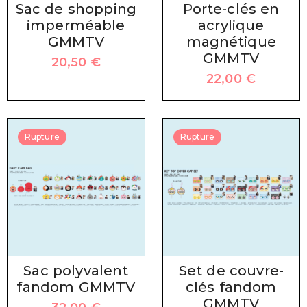
Sac de shopping
Porte-clés en
imperméable
acrylique
GMMTV
magnétique
GMMTV
20,50
€
22,00
€
Rupture
Rupture
Sac polyvalent
Set de couvre-
fandom GMMTV
clés fandom
GMMTV