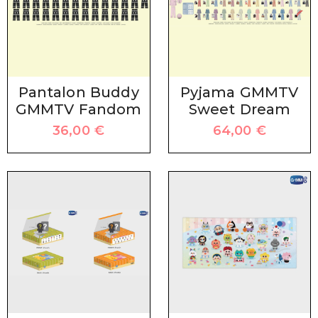
Pantalon Buddy
Pyjama GMMTV
GMMTV Fandom
Sweet Dream
36,00
€
64,00
€