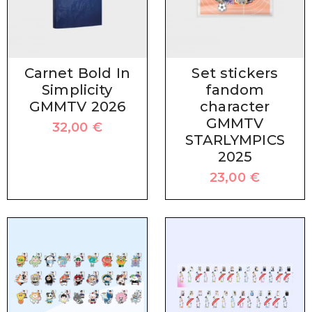
Carnet Bold In
Set stickers
Simplicity
fandom
GMMTV 2026
character
GMMTV
32,00
€
STARLYMPICS
2025
23,00
€