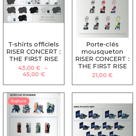
T-shirts officiels
Porte-clés
RISER CONCERT :
mousqueton
THE FIRST RISE
RISER CONCERT :
THE FIRST RISE
43,00
€
–
45,00
€
21,00
€
Rupture