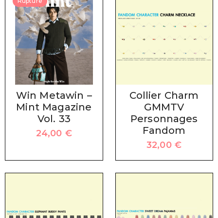
Rupture
Win Metawin –
Collier Charm
Mint Magazine
GMMTV
Vol. 33
Personnages
Fandom
24,00
€
32,00
€