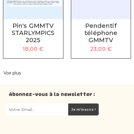
Pin's GMMTV
Pendentif
STARLYMPICS
téléphone
2025
GMMTV
18,00
€
23,00
€
Voir plus
Abonnez-vous à la newsletter :
Je m'inscris !