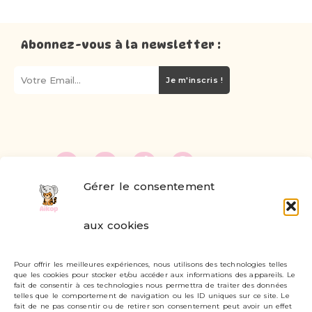
Abonnez-vous à la newsletter :
Je m'inscris !
Gérer le consentement
FAQ
aux cookies
Formulaire de contact
Pour offrir les meilleures expériences, nous utilisons des technologies telles
Livraisons et retours
que les cookies pour stocker et/ou accéder aux informations des appareils. Le
fait de consentir à ces technologies nous permettra de traiter des données
Mon compte
telles que le comportement de navigation ou les ID uniques sur ce site. Le
fait de ne pas consentir ou de retirer son consentement peut avoir un effet