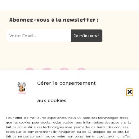
Abonnez-vous à la newsletter :
Je m'inscris !
Gérer le consentement
FAQ
aux cookies
Formulaire de contact
Pour offrir les meilleures expériences, nous utilisons des technologies telles
Livraisons et retours
que les cookies pour stocker et/ou accéder aux informations des appareils. Le
fait de consentir à ces technologies nous permettra de traiter des données
Mon compte
telles que le comportement de navigation ou les ID uniques sur ce site. Le
fait de ne pas consentir ou de retirer son consentement peut avoir un effet