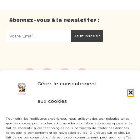
Abonnez-vous à la newsletter :
Je m'inscris !
Gérer le consentement
FAQ
aux cookies
Formulaire de contact
Pour offrir les meilleures expériences, nous utilisons des technologies telles
Livraisons et retours
que les cookies pour stocker et/ou accéder aux informations des appareils. Le
fait de consentir à ces technologies nous permettra de traiter des données
Mon compte
telles que le comportement de navigation ou les ID uniques sur ce site. Le
fait de ne pas consentir ou de retirer son consentement peut avoir un effet