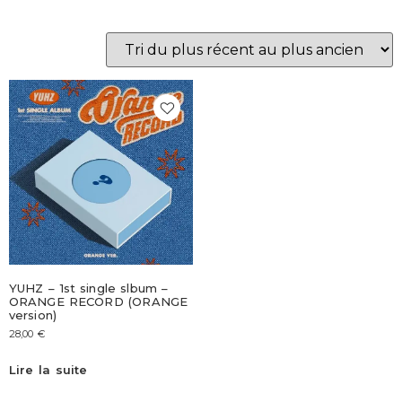
YUHZ – 1st single slbum –
ORANGE RECORD (ORANGE
version)
28,00
€
Lire la suite