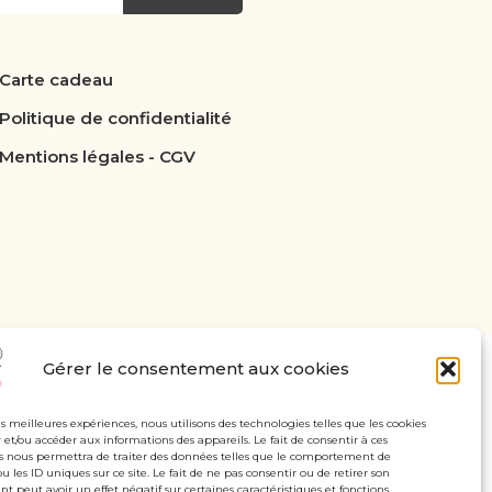
Carte cadeau
Politique de confidentialité
Mentions légales - CGV
Gérer le consentement aux cookies
les meilleures expériences, nous utilisons des technologies telles que les cookies
 et/ou accéder aux informations des appareils. Le fait de consentir à ces
s nous permettra de traiter des données telles que le comportement de
u les ID uniques sur ce site. Le fait de ne pas consentir ou de retirer son
 peut avoir un effet négatif sur certaines caractéristiques et fonctions.