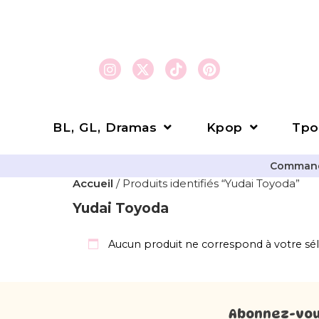
BL, GL, Dramas
Kpop
Tpo
Commande
Accueil
/ Produits identifiés “Yudai Toyoda”
Yudai Toyoda
Aucun produit ne correspond à votre sél
Abonnez-vous