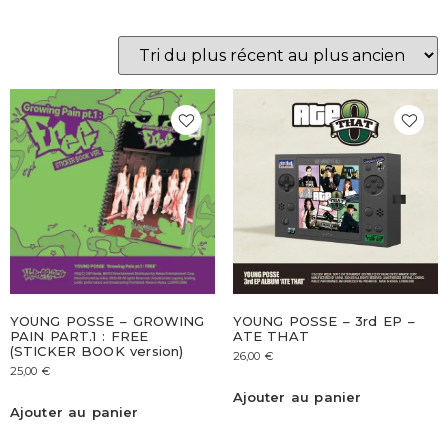
YOUNG POSSE – GROWING
YOUNG POSSE – 3rd EP –
PAIN PART.1 : FREE
ATE THAT
(STICKER BOOK version)
26,00
€
25,00
€
Ajouter au panier
Ajouter au panier