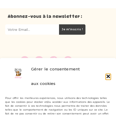
Abonnez-vous à la newsletter :
Je m'inscris !
Gérer le consentement
FAQ
aux cookies
Formulaire de contact
Pour offrir les meilleures expériences, nous utilisons des technologies telles
Livraisons et retours
que les cookies pour stocker et/ou accéder aux informations des appareils. Le
fait de consentir à ces technologies nous permettra de traiter des données
Mon compte
telles que le comportement de navigation ou les ID uniques sur ce site. Le
fait de ne pas consentir ou de retirer son consentement peut avoir un effet