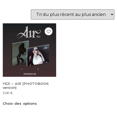
YEJI – AIR (PHOTOBOOK
version)
21,00
€
Choix des options