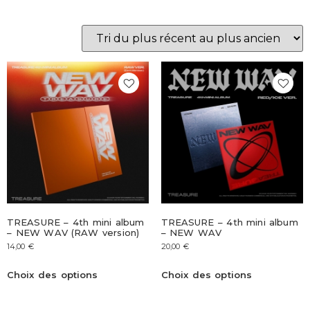
TREASURE – 4th mini album
TREASURE – 4th mini album
– NEW WAV (RAW version)
– NEW WAV
14,00
€
20,00
€
Choix des options
Choix des options