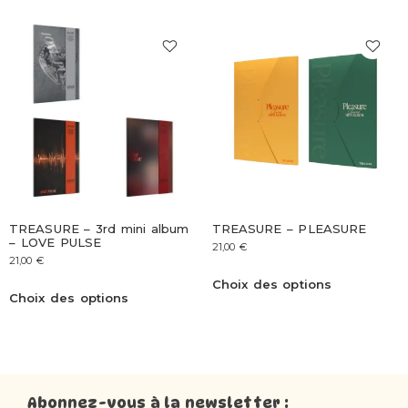
TREASURE – 3rd mini album
TREASURE – PLEASURE
– LOVE PULSE
21,00
€
21,00
€
Choix des options
Choix des options
Abonnez-vous à la newsletter :