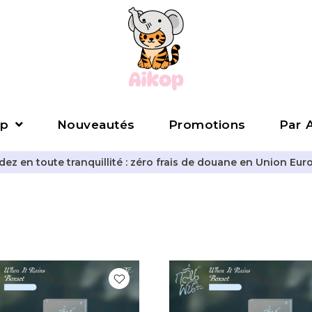
p
Nouveautés
Promotions
Par A
z en toute tranquillité : zéro frais de douane en Union Eur