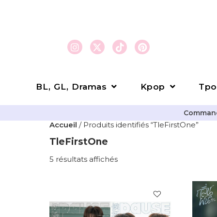
BL, GL, Dramas
Kpop
Tpo
Commande
Accueil
/ Produits identifiés “TleFirstOne”
TleFirstOne
5 résultats affichés