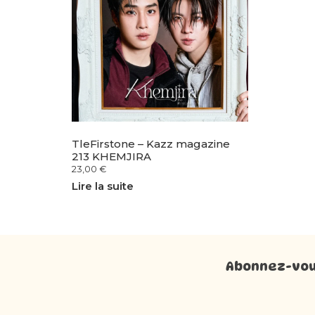
TleFirstone – Kazz magazine
213 KHEMJIRA
23,00
€
Lire la suite
Abonnez-vous