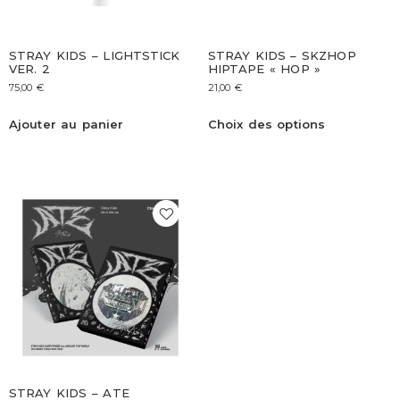
STRAY KIDS – LIGHTSTICK
STRAY KIDS – SKZHOP
VER. 2
HIPTAPE « HOP »
75,00
€
21,00
€
Ajouter au panier
Choix des options
STRAY KIDS – ATE