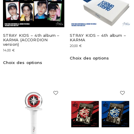
STRAY KIDS – 4th album –
STRAY KIDS – 4th album –
KARMA (ACCORDION
KARMA
version)
20,00
€
14,00
€
Choix des options
Choix des options