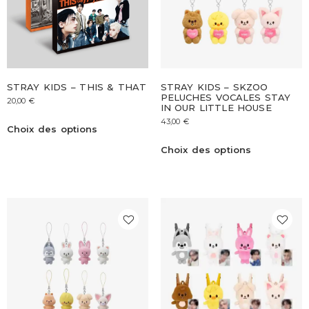
STRAY KIDS – THIS & THAT
STRAY KIDS – SKZOO
PELUCHES VOCALES STAY
20,00
€
IN OUR LITTLE HOUSE
43,00
€
Choix des options
Choix des options