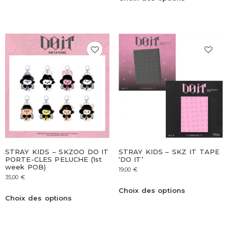
STRAY KIDS – SKZOO DO IT
STRAY KIDS – SKZ IT TAPE
PORTE-CLES PELUCHE (1st
‘DO IT’
week POB)
19,00
€
35,00
€
Choix des options
Choix des options