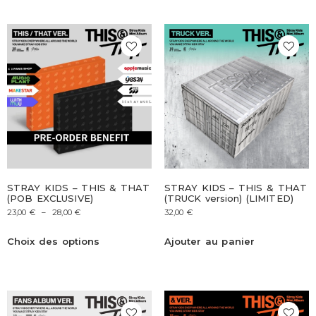
STRAY KIDS – THIS & THAT
STRAY KIDS – THIS & THAT
(POB EXCLUSIVE)
(TRUCK version) (LIMITED)
23,00
€
–
28,00
€
32,00
€
Choix des options
Ajouter au panier