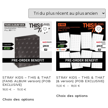
STRAY KIDS – THIS & THAT
STRAY KIDS – THIS & THAT
(FANS ALBUM version) (POB
(& version) (POB EXCLUSIVE)
EXCLUSIVE)
15,00
€
–
18,00
€
18,00
€
–
19,00
€
Choix des options
Choix des options