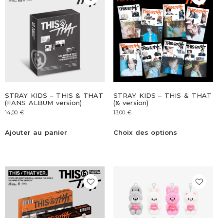
STRAY KIDS – THIS & THAT
STRAY KIDS – THIS & THAT
(FANS ALBUM version)
(& version)
14,00
€
13,00
€
Ajouter au panier
Choix des options