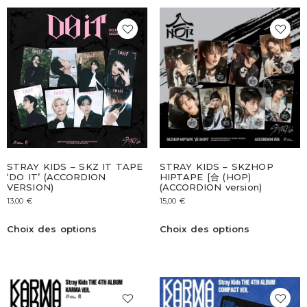
STRAY KIDS – SKZ IT TAPE
STRAY KIDS – SKZHOP
‘DO IT’ (ACCORDION
HIPTAPE [合 (HOP)
VERSION)
(ACCORDION version)
13,00
€
15,00
€
Choix des options
Choix des options