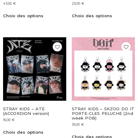
43,00
€
25,00
€
Choix des options
Choix des options
STRAY KIDS – ATE
STRAY KIDS – SKZOO DO IT
(ACCORDION version)
PORTE-CLES PELUCHE (2nd
week POB)
16,00
€
35,00
€
Choix des options
Choix des options