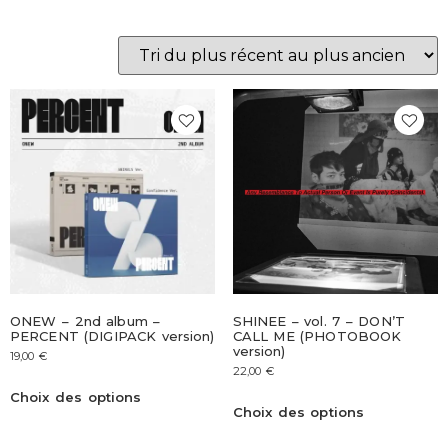
ONEW – 2nd album –
SHINEE – vol. 7 – DON’T
PERCENT (DIGIPACK version)
CALL ME (PHOTOBOOK
version)
19,00
€
22,00
€
Choix des options
Choix des options