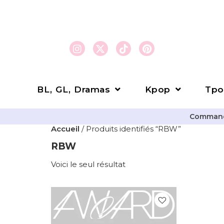
BL, GL, Dramas
Kpop
Tpo
Commande
Accueil
/ Produits identifiés “RBW”
RBW
Voici le seul résultat