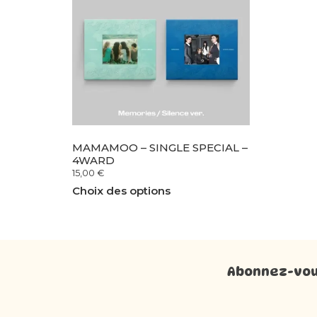
MAMAMOO – SINGLE SPECIAL –
4WARD
15,00
€
Choix des options
Abonnez-vous