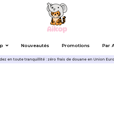
p
Nouveautés
Promotions
Par A
z en toute tranquillité : zéro frais de douane en Union Eur