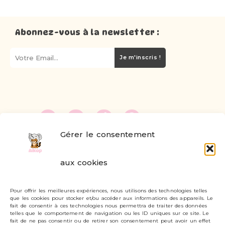
Abonnez-vous à la newsletter :
Je m'inscris !
Gérer le consentement
FAQ
aux cookies
Formulaire de contact
Pour offrir les meilleures expériences, nous utilisons des technologies telles
Livraisons et retours
que les cookies pour stocker et/ou accéder aux informations des appareils. Le
fait de consentir à ces technologies nous permettra de traiter des données
Mon compte
telles que le comportement de navigation ou les ID uniques sur ce site. Le
fait de ne pas consentir ou de retirer son consentement peut avoir un effet