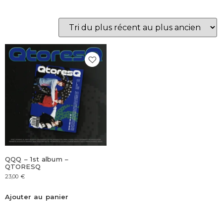
QQQ – 1st album –
QTORESQ
23,00
€
Ajouter au panier