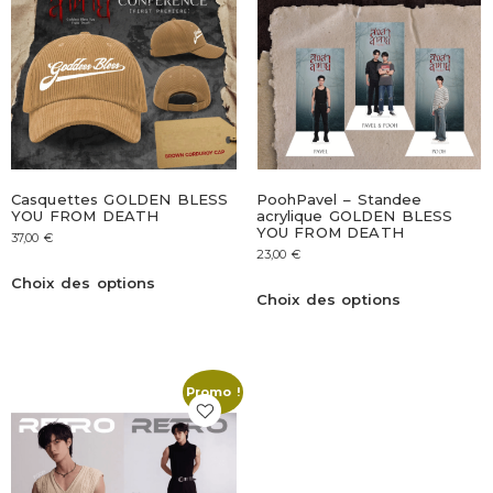
Casquettes GOLDEN BLESS
PoohPavel – Standee
YOU FROM DEATH
acrylique GOLDEN BLESS
YOU FROM DEATH
37,00
€
23,00
€
Choix des options
Choix des options
Promo !