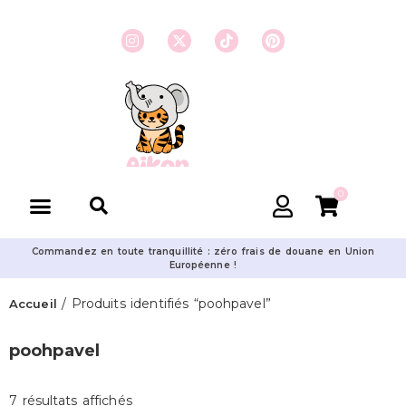
0
Commandez en toute tranquillité : zéro frais de douane en Union
Européenne !
/ Produits identifiés “poohpavel”
Accueil
poohpavel
7 résultats affichés