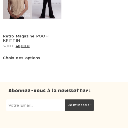
Retro Magazine POOH
KRITTIN
52,00
€
40,00
€
Choix des options
Abonnez-vous à la newsletter :
Je m'inscris !