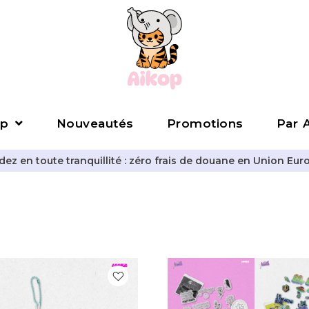
p
Nouveautés
Promotions
Par A
z en toute tranquillité : zéro frais de douane en Union Eur