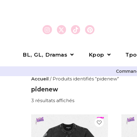
BL, GL, Dramas
Kpop
Tpo
Commande
Accueil
/ Produits identifiés “pidenew”
pidenew
3 résultats affichés