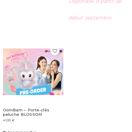
Disponible à partir de
début septembre
OomBam – Porte-clés
peluche BLOSSOM
41,00
€