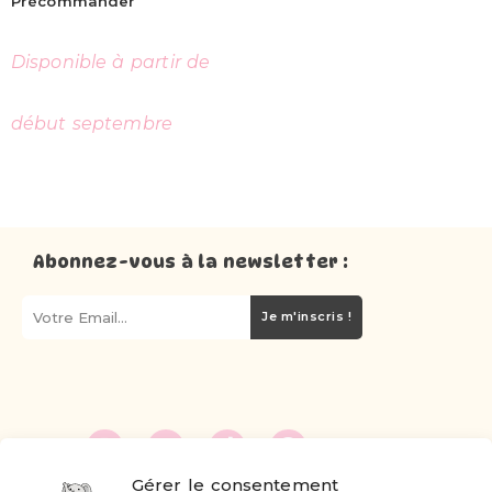
Précommander
Disponible à partir de
début septembre
Abonnez-vous à la newsletter :
Je m'inscris !
Gérer le consentement