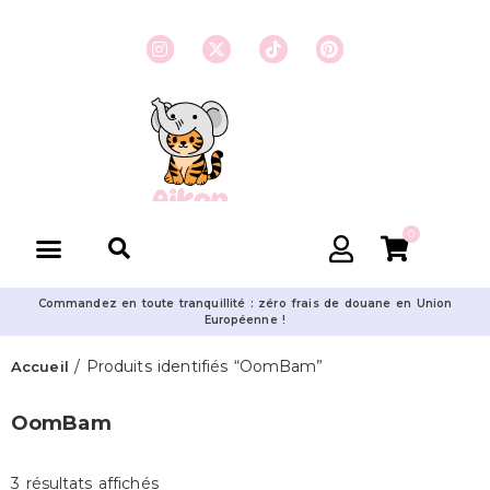
0
Commandez en toute tranquillité : zéro frais de douane en Union
Européenne !
/ Produits identifiés “OomBam”
Accueil
OomBam
3 résultats affichés