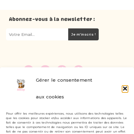
Abonnez-vous à la newsletter :
Je m'inscris !
Gérer le consentement
FAQ
aux cookies
Formulaire de contact
Pour offrir les meilleures expériences, nous utilisons des technologies telles
Livraisons et retours
que les cookies pour stocker et/ou accéder aux informations des appareils. Le
fait de consentir à ces technologies nous permettra de traiter des données
Mon compte
telles que le comportement de navigation ou les ID uniques sur ce site. Le
fait de ne pas consentir ou de retirer son consentement peut avoir un effet