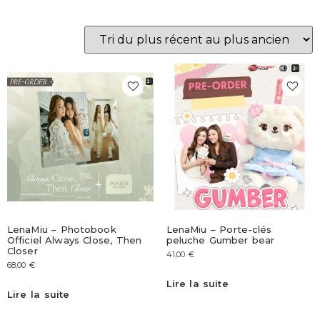
LenaMiu – Photobook
LenaMiu – Porte-clés
Officiel Always Close, Then
peluche Gumber bear
Closer
41,00
€
68,00
€
Lire la suite
Lire la suite