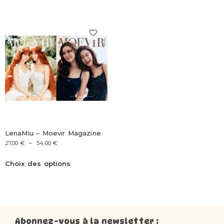
LenaMiu – Moevir Magazine
27,00
€
–
54,00
€
Choix des options
Abonnez-vous à la newsletter :