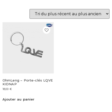
OhmLeng – Porte-clés LQVE
KIDNAP
18,00
€
Ajouter au panier