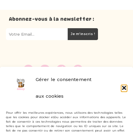
Abonnez-vous à la newsletter :
Je m'inscris !
Gérer le consentement
FAQ
aux cookies
Formulaire de contact
Pour offrir les meilleures expériences, nous utilisons des technologies telles
Livraisons et retours
que les cookies pour stocker et/ou accéder aux informations des appareils. Le
fait de consentir à ces technologies nous permettra de traiter des données
Mon compte
telles que le comportement de navigation ou les ID uniques sur ce site. Le
fait de ne pas consentir ou de retirer son consentement peut avoir un effet