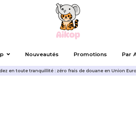
p
Nouveautés
Promotions
Par A
z en toute tranquillité : zéro frais de douane en Union Eur