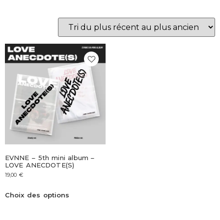
EVNNE – 5th mini album –
LOVE ANECDOTE(S)
19,00
€
Choix des options