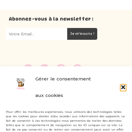
Abonnez-vous à la newsletter :
Je m'inscris !
Gérer le consentement
FAQ
aux cookies
Formulaire de contact
Pour offrir les meilleures expériences, nous utilisons des technologies telles
Livraisons et retours
que les cookies pour stocker et/ou accéder aux informations des appareils. Le
fait de consentir à ces technologies nous permettra de traiter des données
Mon compte
telles que le comportement de navigation ou les ID uniques sur ce site. Le
fait de ne pas consentir ou de retirer son consentement peut avoir un effet