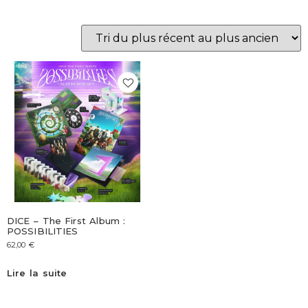
DICE – The First Album :
POSSIBILITIES
62,00
€
Lire la suite