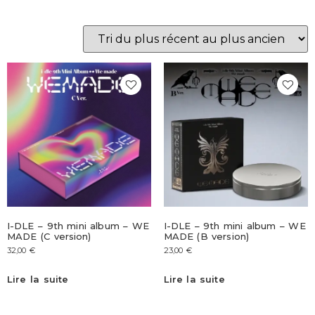
I-DLE – 9th mini album – WE
I-DLE – 9th mini album – WE
MADE (C version)
MADE (B version)
32,00
€
23,00
€
Lire la suite
Lire la suite