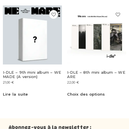
I-DLE – 9th mini album – WE
I-DLE – 8th mini album – WE
MADE (A version)
ARE
21,00
€
22,00
€
Lire la suite
Choix des options
Abonnez-vous à la newsletter :