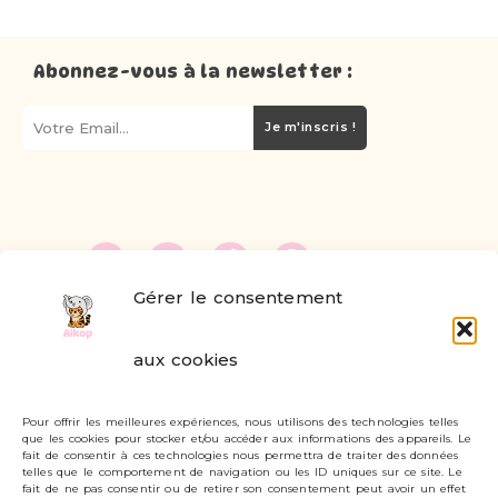
Abonnez-vous à la newsletter :
Je m'inscris !
Gérer le consentement
FAQ
aux cookies
Formulaire de contact
Pour offrir les meilleures expériences, nous utilisons des technologies telles
Livraisons et retours
que les cookies pour stocker et/ou accéder aux informations des appareils. Le
fait de consentir à ces technologies nous permettra de traiter des données
Mon compte
telles que le comportement de navigation ou les ID uniques sur ce site. Le
fait de ne pas consentir ou de retirer son consentement peut avoir un effet