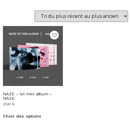
NAZE – 1st mini album –
NAZE
20,00
€
Choix des options