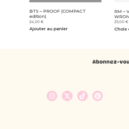
BTS – PROOF (COMPACT
RM – V
edition)
WRON
24,00
€
25,00
€
Ajouter au panier
Choix 
Abonnez-vous