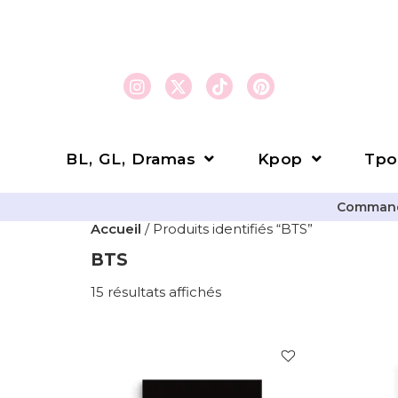
BL, GL, Dramas
Kpop
Tpo
Commande
Accueil
/ Produits identifiés “BTS”
BTS
15 résultats affichés