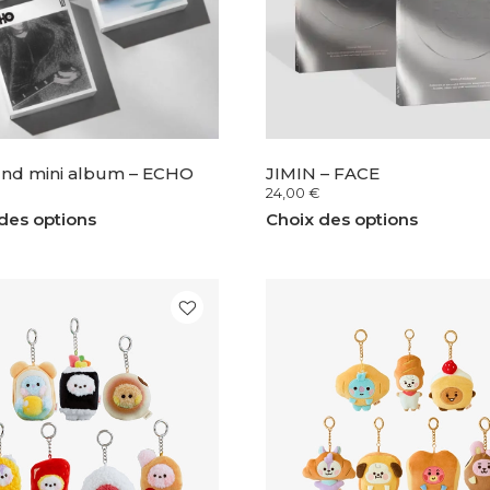
2nd mini album – ECHO
JIMIN – FACE
24,00
€
des options
Choix des options