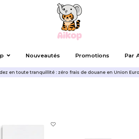
p
Nouveautés
Promotions
Par A
z en toute tranquillité : zéro frais de douane en Union Eur