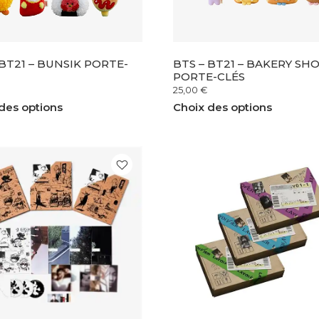
 BT21 – BUNSIK PORTE-
BTS – BT21 – BAKERY SH
PORTE-CLÉS
25,00
€
des options
Choix des options