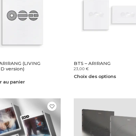
 ARIRANG (LIVING
BTS – ARIRANG
D version)
23,00
€
Choix des options
r au panier