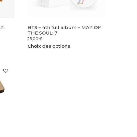
OP
BTS – 4th full album – MAP OF
THE SOUL: 7
25,00
€
Choix des options