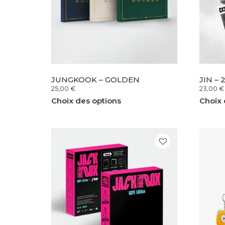
JUNGKOOK – GOLDEN
JIN – 
25,00
€
23,00
€
Choix des options
Choix 