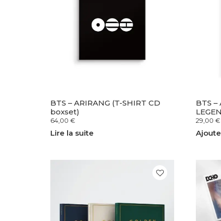
BTS – ARIRANG (T-SHIRT CD
BTS –
boxset)
LEGEN
64,00
€
29,00
€
Lire la suite
Ajoute