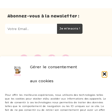
Abonnez-vous à la newsletter :
Je m'inscris !
Gérer le consentement
FAQ
aux cookies
Formulaire de contact
Pour offrir les meilleures expériences, nous utilisons des technologies telles
Livraisons et retours
que les cookies pour stocker et/ou accéder aux informations des appareils. Le
fait de consentir à ces technologies nous permettra de traiter des données
Mon compte
telles que le comportement de navigation ou les ID uniques sur ce site. Le
fait de ne pas consentir ou de retirer son consentement peut avoir un effet