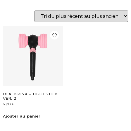
BLACKPINK – LIGHTSTICK
VER. 2
60,00
€
Ajouter au panier