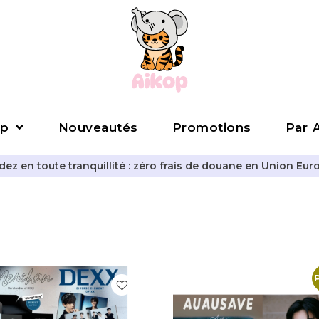
p
Nouveautés
Promotions
Par A
z en toute tranquillité : zéro frais de douane en Union Eur