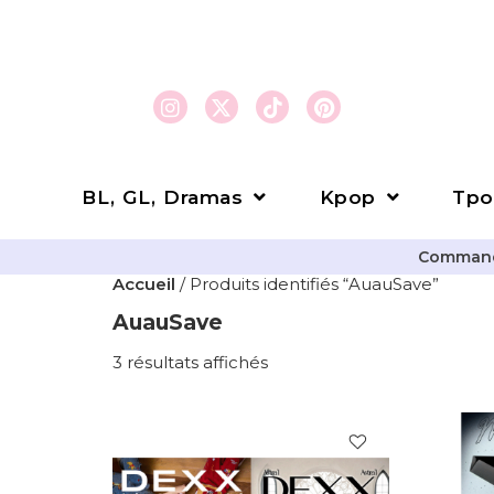
BL, GL, Dramas
Kpop
Tpo
Commande
Accueil
/ Produits identifiés “AuauSave”
AuauSave
3 résultats affichés