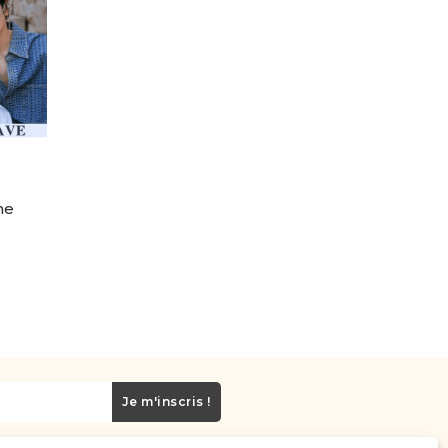
ne
Je m'inscris !